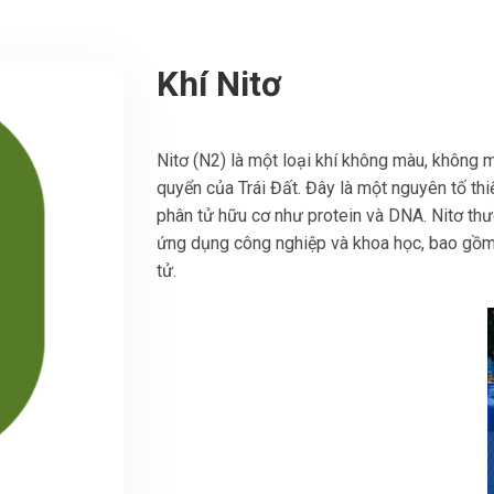
Khí Nitơ
Nitơ (N2) là một loại khí không màu, không 
quyển của Trái Đất. Đây là một nguyên tố thi
phân tử hữu cơ như protein và DNA. Nitơ thư
ứng dụng công nghiệp và khoa học, bao gồm c
tử.