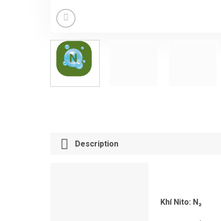
Description
Khí Nito:
N
₂