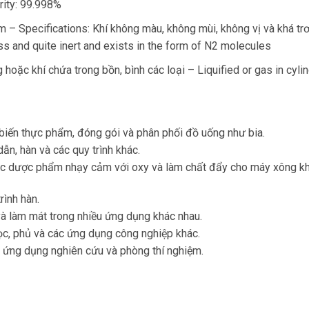
urity: 99.998%
 – Specifications: Khí không màu, không mùi, không vị và khá trơ
ss and quite inert and exists in the form of N2 molecules
hoặc khí chứa trong bồn, bình các loại – Liquified or gas in cyli
iến thực phẩm, đóng gói và phân phối đồ uống như bia.
ẫn, hàn và các quy trình khác.
ác dược phẩm nhạy cảm với oxy và làm chất đẩy cho máy xông k
rình hàn.
à làm mát trong nhiều ứng dụng khác nhau.
ọc, phủ và các ứng dụng công nghiệp khác.
 ứng dụng nghiên cứu và phòng thí nghiệm.