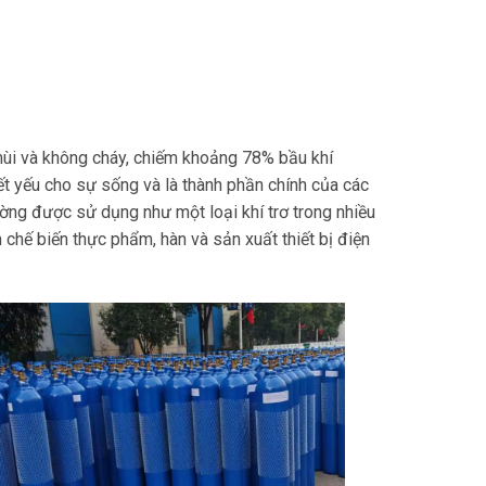
mùi và không cháy, chiếm khoảng 78% bầu khí
ết yếu cho sự sống và là thành phần chính của các
ờng được sử dụng như một loại khí trơ trong nhiều
hế biến thực phẩm, hàn và sản xuất thiết bị điện