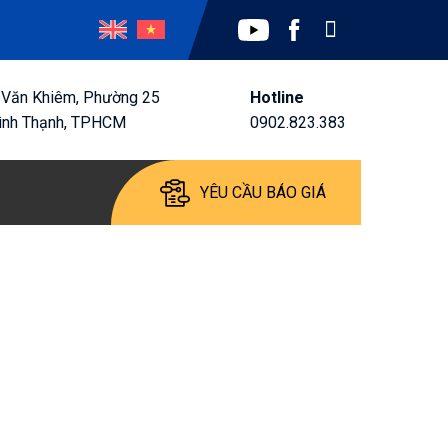
 Văn Khiêm, Phường 25
Hotline
ình Thạnh, TPHCM
0902.823.383
YÊU CẦU BÁO GIÁ