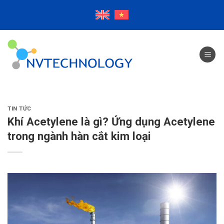
Skip
to
content
TIN TỨC
Khí Acetylene là gì? Ứng dụng Acetylene
trong ngành hàn cắt kim loại