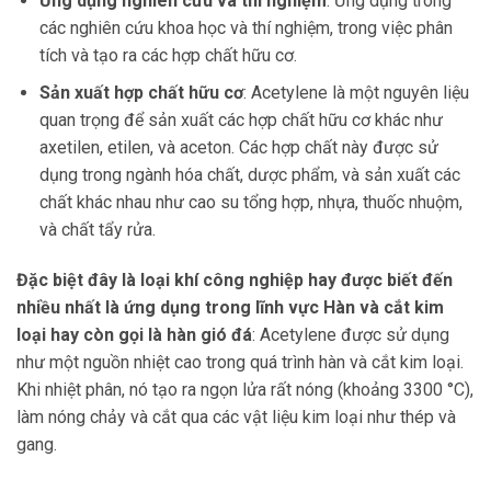
Ứng dụng nghiên cứu và thí nghiệm
: Ứng dụng trong
các nghiên cứu khoa học và thí nghiệm, trong việc phân
tích và tạo ra các hợp chất hữu cơ.
Sản xuất hợp chất hữu cơ
: Acetylene là một nguyên liệu
quan trọng để sản xuất các hợp chất hữu cơ khác như
axetilen, etilen, và aceton. Các hợp chất này được sử
dụng trong ngành hóa chất, dược phẩm, và sản xuất các
chất khác nhau như cao su tổng hợp, nhựa, thuốc nhuộm,
và chất tẩy rửa.
Đặc biệt đây là loại khí công nghiệp hay được biết đến
nhiều nhất là ứng dụng trong lĩnh vực Hàn và cắt kim
loại hay còn gọi là hàn gió đá
: Acetylene được sử dụng
như một nguồn nhiệt cao trong quá trình hàn và cắt kim loại.
Khi nhiệt phân, nó tạo ra ngọn lửa rất nóng (khoảng 3300 °C),
làm nóng chảy và cắt qua các vật liệu kim loại như thép và
gang.